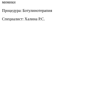
мимики
Процедура: Ботулинотерапия
Специалист: Халина Р.С.