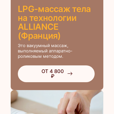
Биостимуляция
на аппарате
FUTURA PRO
(Великобритания)
Это вакуумный массаж,
выполняемый аппаратно-
роликовым методом.
ОТ 3 100 ₽