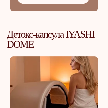
info@equigene.ru
+7 (812) 220-20-21