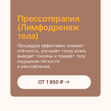
Лимфодренажный
массаж тела
Лимфодренажный массаж тела
способствует омоложению
и оздоровлению всего организма
ОТ 4 800
₽